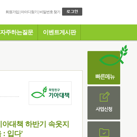
회원가입
|
아이디찾기
|
비밀번호 찾기
자주하는질문
이벤트게시판
 기아대책 하반기 속옷지
: 입다'