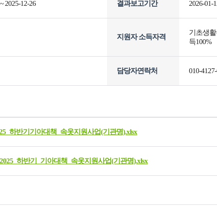
 ~ 2025-12-26
결과보고기간
2026-01-1
기초생활수
지원자 소득자격
득100%
담당자연락처
010-4127
25_하반기기아대책_속옷지원사업(기관명).xlsx
2025_하반기_기아대책_속옷지원사업(기관명).xlsx