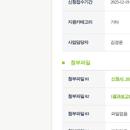
신청접수기간
2025-12-19
지원카테고리
기타
사업담당자
김경윤
첨부파일
첨부파일 01
신청서_20
첨부파일 02
[결과보고]
첨부파일 03
파일없음