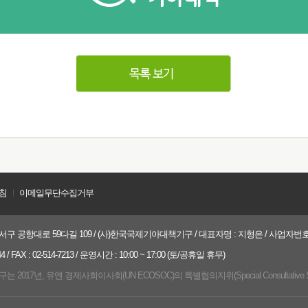
침
ㅣ
이메일무단수집거부
구 공항대로 59다길 109 / (사)한국국제기아대책기구 / 대표자명 : 지형은 / 사업자번호 : 21
 / FAX : 02-514-7213 / 운영시간 : 10:00 ~ 17:00 (토/공휴일 휴무)
017년, 유엔 경제사회이사회(UN ECOSOC)의 특별협의지위(Special Consultative 