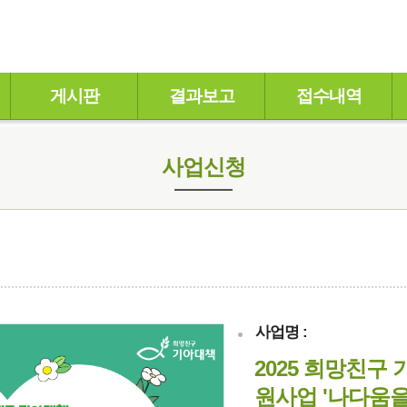
게시판
결과보고
접수내역
사업신청
사업명 :
2025 희망친구
원사업 '나다움을 