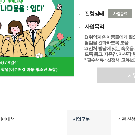
진행상태 :
사업목적 :
1) 취약계층 아동들에게 필
담감을 완화하도록 도움.
2) 신체 발달에 맞는 속옷
도록 돕고, 자존감, 자신감 
* 필수서류 : 신청서, 고유
기아대책
사업구분
기관 신