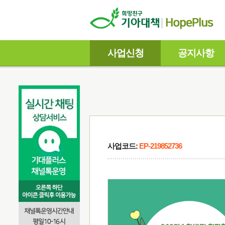
사업신청
공지사항
사업코드:
EP-219852736