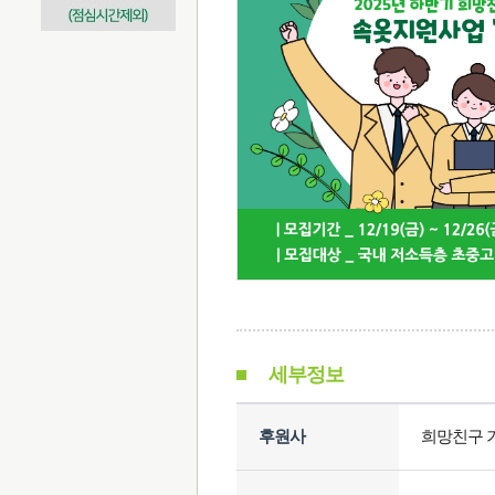
세부정보
후원사
희망친구 