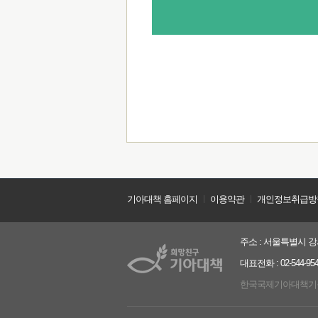
기아대책 홈페이지
ㅣ
이용약관
ㅣ
개인정보취급방
주소 : 서울특별시 강서
대표전화 : 02-544-9544
한국국제기아대책기구는 2