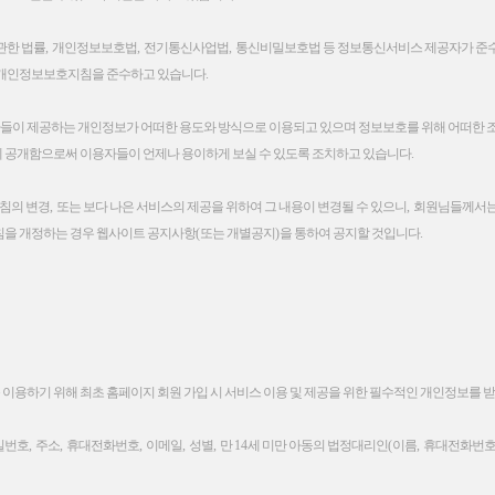
관한 법률
,
개인정보보호법
,
전기통신사업법
,
통신비밀보호법 등 정보통신서비스 제공자가 준수
 개인정보보호지침을 준수하고 있습니다
.
이 제공하는 개인정보가 어떠한 용도와 방식으로 이용되고 있으며 정보보호를 위해 어떠한 
 공개함으로써 이용자들이 언제나 용이하게 보실 수 있도록 조치하고 있습니다
.
지침의 변경
,
또는 보다 나은 서비스의 제공을 위하여 그 내용이 변경될 수 있으니
,
회원님들께서는 
을 개정하는 경우 웹사이트 공지사항
(
또는 개별공지
)
을 통하여 공지할 것입니다
.
용하기 위해 최초 홈페이지 회원 가입 시 서비스 이용 및 제공을 위한 필수적인 개인정보를 
밀번호
,
주소
,
휴대전화번호
,
이메일
,
성별
,
만
14
세 미만 아동의 법정대리인
(
이름
,
휴대전화번