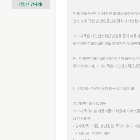
이에 정보통신망 이용촉진 및 정보보호 등에 
정보 보호 규정 및 방송통신위원회가 제정한
기아대책은 개인정보취급방침을 통해 이용자들
또한 개인정보취급방침을 홈페이지 첫 화면에
단
,
본 개인정보취급방침은 정부의 법령 및 
주시기 바라며
,
기아대책은 개인정보취급방침
1.
수집하는 개인정보의 항목 및 수집방법
가
.
개인정보 수집항목
기아대책에서는 이용자들이 회원제 서비스를 이
1)
개인회원
-
필수항목
:
이름
,
생년월일
, ID(
아이디
),
비
-
선택항목
:
학교명
,
학년