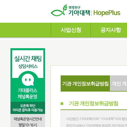
사업신청
공지사항
기관 개인정보취급방침
개인 
기관 개인정보취급방침
사단법인 기아대책
(
이하
“
기아대책
”
이라 함
)
온라인상에서 기아대책에 제공한 개인정보가 