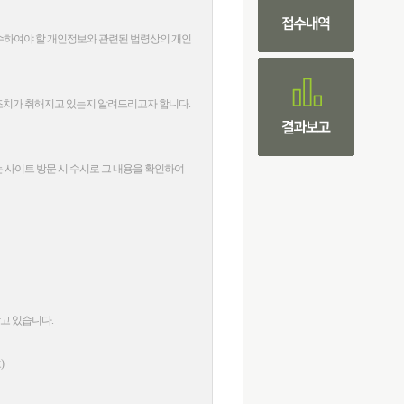
하여야 할 개인정보와 관련된 법령상의 개인
조치가 취해지고 있는지 알려드리고자 합니다
.
사이트 방문 시 수시로 그 내용을 확인하여
받고 있습니다
.
호
)