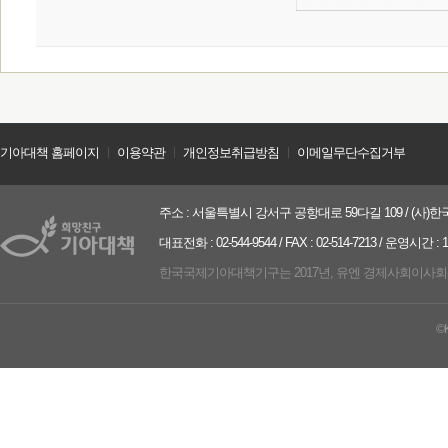
기아대책 홈페이지
ㅣ
이용약관
ㅣ
개인정보취급방침
ㅣ
이메일무단수집거부
주소 : 서울특별시 강서구 공항대로 59다길 109 / (사)한국
대표전화 : 02-544-9544 / FAX : 02-514-7213 / 운영시간 :
한국국제기아대책기구는 2017년, 유엔 경제사회이사회(UN ECO
©K