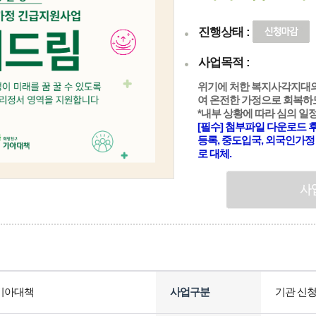
진행상태 :
사업목적 :
위기에 처한 복지사각지대
여 온전한 가정으로 회복하
*내부 상황에 따라 심의 일
[필수] 첨부파일 다운로드 
등록, 중도입국, 외국인가정
로 대체.
기아대책
사업구분
기관 신