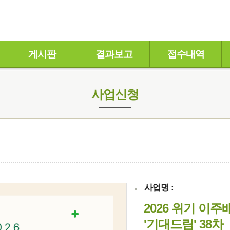
게시판
결과보고
접수내역
사업신청
사업명 :
2026 위기 이
'기대드림' 38차