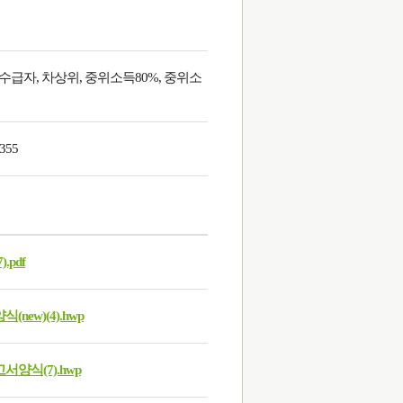
급자, 차상위, 중위소득80%, 중위소
8355
pdf
w)(4).hwp
식(7).hwp