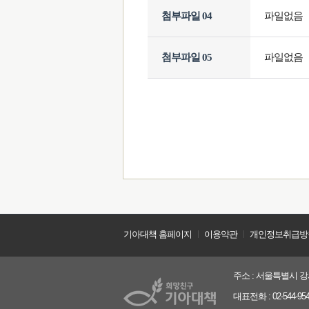
첨부파일 04
파일없음
첨부파일 05
파일없음
기아대책 홈페이지
ㅣ
이용약관
ㅣ
개인정보취급방
주소 : 서울특별시 강서
대표전화 : 02-544-9544