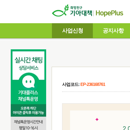
사업신청
공지사항
사업코드:
EP-236168761