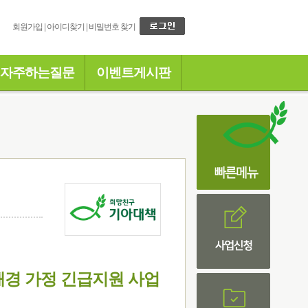
회원가입
|
아이디찾기
|
비밀번호 찾기
자주하는질문
이벤트게시판
주배경 가정 긴급지원 사업