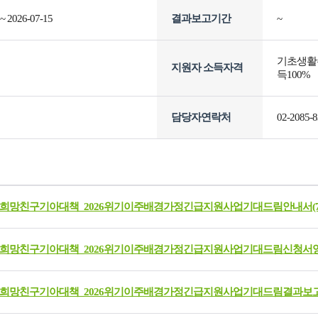
 ~ 2026-07-15
결과보고기간
~
기초생활수
지원자 소득자격
득100%
담당자연락처
02-2085-
]희망친구기아대책_2026위기이주배경가정긴급지원사업기대드림안내서(7).
]희망친구기아대책_2026위기이주배경가정긴급지원사업기대드림신청서양식(ne
]희망친구기아대책_2026위기이주배경가정긴급지원사업기대드림결과보고서양