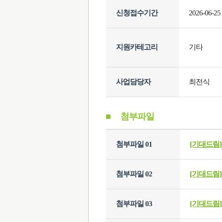
신청접수기간
2026-06-25
지원카테고리
기타
사업담당자
최전식
첨부파일
첨부파일 01
[기대드림
첨부파일 02
[기대드림
첨부파일 03
[기대드림