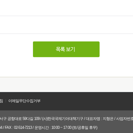
침
ㅣ
이메일무단수집거부
구 공항대로 59다길 109 / (사)한국국제기아대책기구 / 대표자명 : 지형은 / 사업자번호 : 21
 / FAX : 02-514-7213 / 운영시간 : 10:00 ~ 17:00 (토/공휴일 휴무)