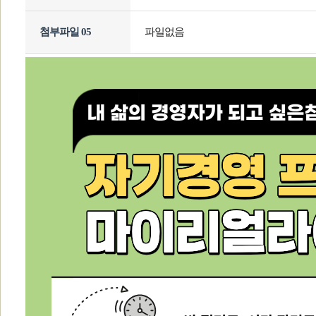
첨부파일 05
파일없음