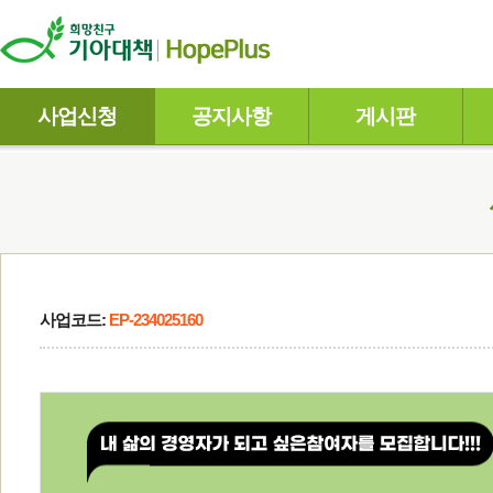
사업신청
공지사항
게시판
사업코드:
EP-234025160