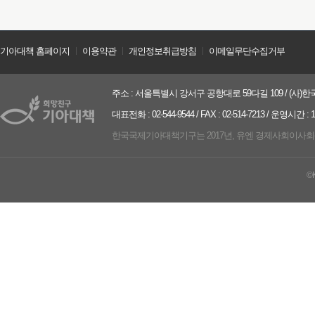
기아대책 홈페이지
ㅣ
이용약관
ㅣ
개인정보취급방침
ㅣ
이메일무단수집거부
주소 : 서울특별시 강서구 공항대로 59다길 109 / (사)한국
대표전화 : 02-544-9544 / FAX : 02-514-7213 / 운영시간 :
한국국제기아대책기구는 2017년, 유엔 경제사회이사회(UN ECO
©K