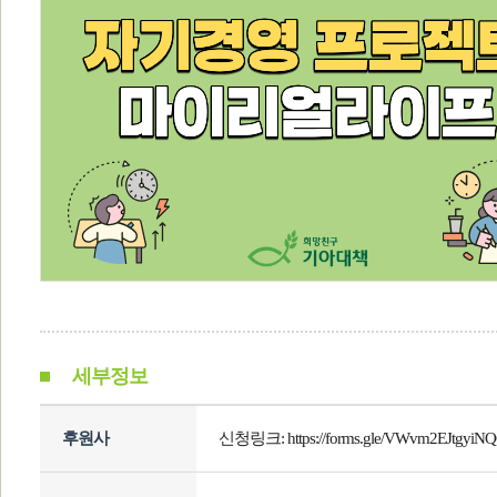
세부정보
후원사
신청링크: https://forms.gle/VWvm2EJtgyiN