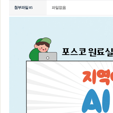
첨부파일 05
파일없음