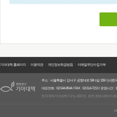
기아대책 홈페이지
ㅣ
이용약관
ㅣ
개인정보취급방침
ㅣ
이메일무단수집거부
주소 : 서울특별시 강서구 공항대로 59다길 109 / (사)한국
대표전화 : 02-544-9544 / FAX : 02-514-7213 / 운영시간 :
한국국제기아대책기구는 2017년, 유엔 경제사회이사회(UN ECO
©K