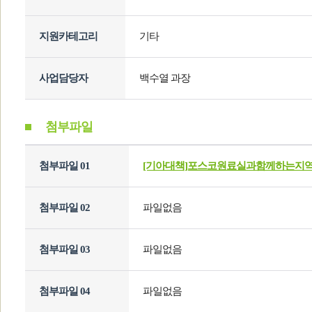
지원카테고리
기타
사업담당자
백수열 과장
첨부파일
첨부파일 01
[기아대책]포스코원료실과함께하는지역
첨부파일 02
파일없음
첨부파일 03
파일없음
첨부파일 04
파일없음