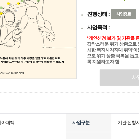
진행상태 :
사업목적 :
*개인신청 불가 및 기관을 
갑작스러운 위기 상황으로 
처한 복지사각지대 취약 아
으로 위기 상황 극복을 돕고
록 지원하고자 함
기아대책
사업구분
기관 신청