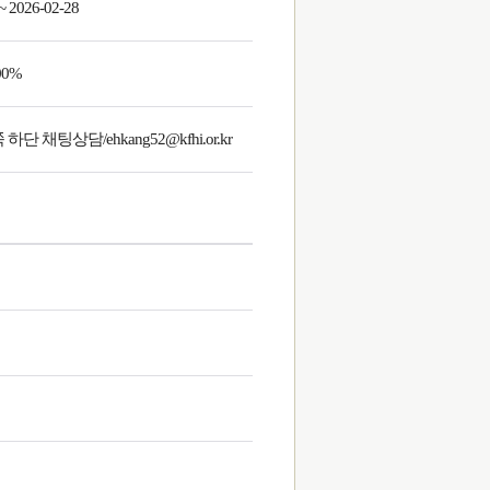
~ 2026-02-28
0%
단 채팅상담/ehkang52@kfhi.or.kr