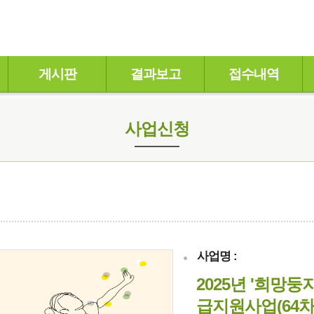
게시판
결과보고
접수내역
사업신청
사업명 :
2025년 '희망둥
급지원사업(64차