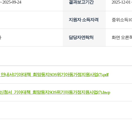
~ 2025-09-24
결과보고기간
2025-12-01 
지원자 소득자격
중위소득10
사
담당자연락처
화면 오른쪽 하
_안내서]기아대책_희망둥지SOS위기아동가정지원사업(7).pdf
신청서_기아대책_희망둥지SOS위기아동가정지원사업(7).hwp