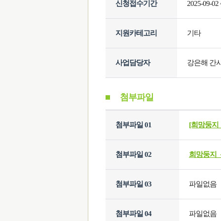
신청접수기간
2025-09-02 
지원카테고리
기타
사업담당자
강은해 간
첨부파일
첨부파일 01
[희망둥지
첨부파일 02
희망둥지_
첨부파일 03
파일없음
첨부파일 04
파일없음