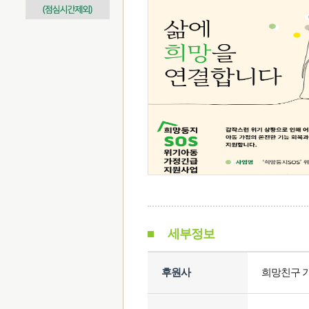
세부정보
후원사
희망친구 