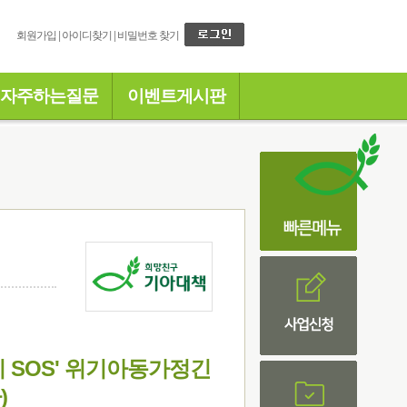
회원가입
|
아이디찾기
|
비밀번호 찾기
자주하는질문
이벤트게시판
지 SOS' 위기아동가정긴
)