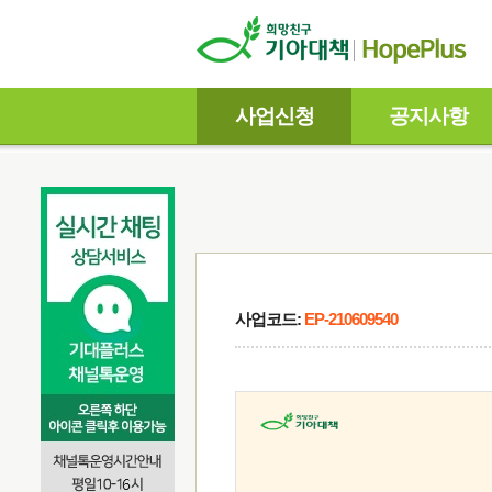
사업신청
공지사항
사업코드:
EP-210609540