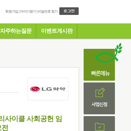
회원가입
|
아이디찾기
|
비밀번호 찾기
자주하는질문
이벤트게시판
학 리사이클 사회공헌 임
모전