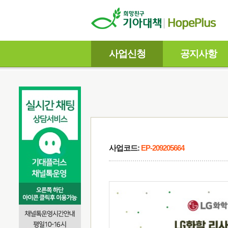
사업신청
공지사항
사업코드:
EP-209205664