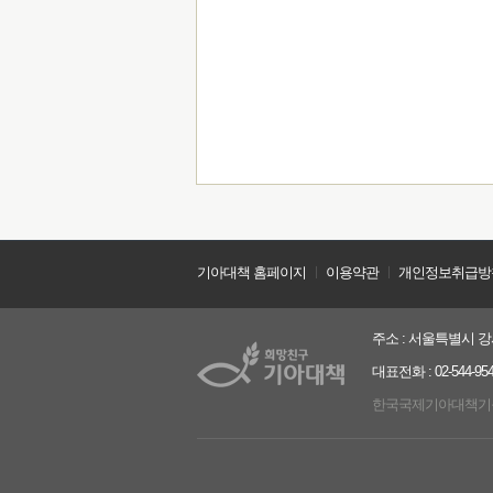
기아대책 홈페이지
ㅣ
이용약관
ㅣ
개인정보취급방
주소 : 서울특별시 강서
대표전화 : 02-544-9544
한국국제기아대책기구는 2