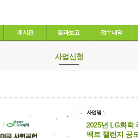
게시판
결과보고
접수내역
사업신청
사업명 :
2025년 LG화
팩트 챌린지 공