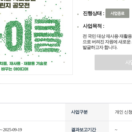
진행상태 :
사업목적 :
전 국민 대상 재사용·재활
으로 버려진 자원에 새로운 
발굴하고자 합니다.
사업구분
개인 신청
 ~ 2025-09-19
결과보고기간
~