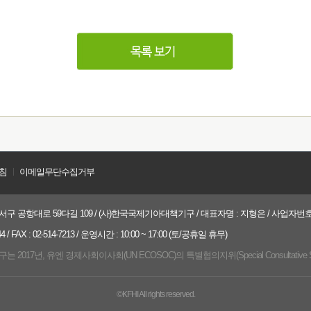
침
ㅣ
이메일무단수집거부
구 공항대로 59다길 109 / (사)한국국제기아대책기구 / 대표자명 : 지형은 / 사업자번호 : 21
 / FAX : 02-514-7213 / 운영시간 : 10:00 ~ 17:00 (토/공휴일 휴무)
017년, 유엔 경제사회이사회(UN ECOSOC)의 특별협의지위(Special Consultative 
©KFHI All rights reserved.