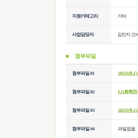
지원카테고리
기타
사업담당자
김민지 간
첨부파일
첨부파일 01
2025년
첨부파일 02
LG화학친환
첨부파일 03
2025년
첨부파일 04
파일없음