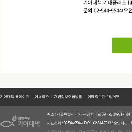
기아대책 홈페이지
ㅣ
이용약관
ㅣ
개인정보취급방침
ㅣ
이메일무단수집거부
주소 : 서울특별시 강서구 공항대로 59다길 109 / (사)한국
대표전화 : 02-544-9544 / FAX : 02-514-7213 / 운영시간 :
한국국제기아대책기구는 2017년, 유엔 경제사회이사회(UN ECO