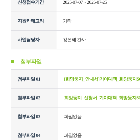
신청접수기간
2025-07-07 ~ 2025-07-25
지원카테고리
기타
사업담당자
강은해 간사
첨부파일
첨부파일 01
[희망둥지_안내서]기아대책_희망둥지SO
첨부파일 02
희망둥지_신청서_기아대책_희망둥지SOS
첨부파일 03
파일없음
첨부파일 04
파일없음