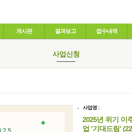
게시판
결과보고
접수내역
사업신청
사업명 :
2025년 위기 
업 '기대드림' (2