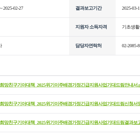
 ~ 2025-02-27
결과보고기간
2025-03-1
지원자 소득자격
기초생활수
사
담당자연락처
02-2085-8
]희망친구기아대책_2025위기이주배경가정긴급지원사업기대드림안내서.p
]희망친구기아대책_2025위기이주배경가정긴급지원사업기대드림신청서양식
]희망친구기아대책_2025위기이주배경가정긴급지원사업기대드림결과보고