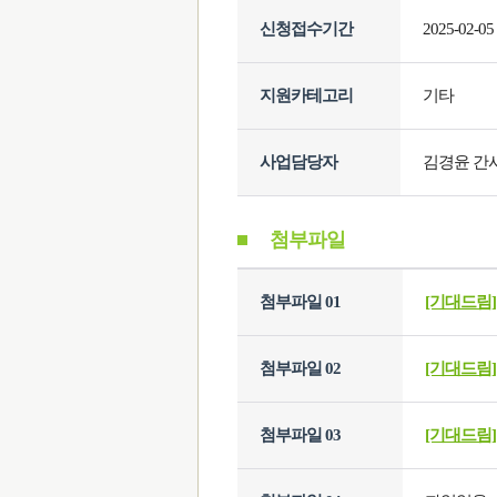
신청접수기간
2025-02-05
지원카테고리
기타
사업담당자
김경윤 간
첨부파일
첨부파일 01
[기대드림
첨부파일 02
[기대드림
첨부파일 03
[기대드림