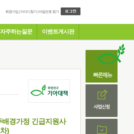
회원가입
|
아이디찾기
|
비밀번호 찾기
자주하는질문
이벤트게시판
이주배경가정 긴급지원사
2차)