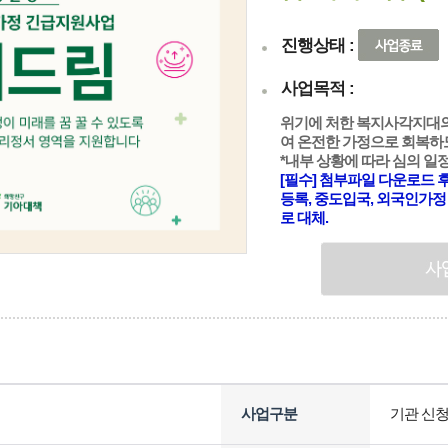
진행상태 :
사업목적 :
위기에 처한 복지사각지대
여 온전한 가정으로 회복하
*내부 상황에 따라 심의 일
[필수] 첨부파일 다운로드 
등록, 중도입국, 외국인가정
로 대체.
사업구분
기관 신