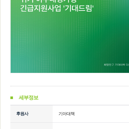
세부정보
후원사
기아대책