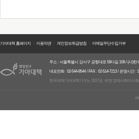
기아대책 홈페이지
ㅣ
이용약관
ㅣ
개인정보취급방침
ㅣ
이메일무단수집거부
주소 : 서울특별시 강서구 공항대로 59다길 109 / (사)한국
대표전화 : 02-544-9544 / FAX : 02-514-7213 / 운영시간 :
한국국제기아대책기구는 2017년, 유엔 경제사회이사회(UN ECO
©K