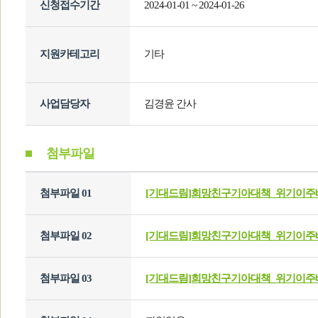
신청접수기간
2024-01-01 ~ 2024-01-26
지원카테고리
기타
사업담당자
김경윤 간사
첨부파일
첨부파일 01
[기대드림]희망친구기아대책_위기이주배
첨부파일 02
[기대드림]희망친구기아대책_위기이주
첨부파일 03
[기대드림]희망친구기아대책_위기이주