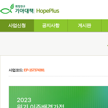
사업신청
공지사항
게시판
사업코드:
EP-157374391