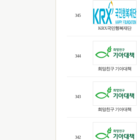
345
KRX국민행복재단
344
희망친구 기아대책
343
희망친구 기아대책
342