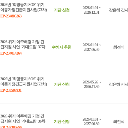
2026년 '희망둥지 SOS' 위기
2026.01.01 ~
아동가정긴급지원사업(73차)
기관 신청
강은해 간
2026.12.31
EP-234805263
2026 위기 이주배경 가정 긴
2026.01.01 ~
급지원 사업 '기대드림' 37차
수혜자 추천
최전식
2027.06.30
EP-234014264
2026년 '희망둥지 SOS' 위기
2026.05.26 ~
아동가정긴급지원사업(72차)
기관 신청
강은해 간
2026.11.30
EP-233587931
2026 위기 이주배경 가정 긴
2026.01.01 ~
급지원 사업 '기대드림' 36차
기관 신청
최전식
2027.06.30
EP-232380650