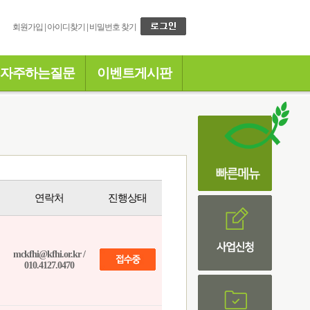
회원가입
|
아이디찾기
|
비밀번호 찾기
자주하는질문
이벤트게시판
연락처
진행상태
mckfhi@kfhi.or.kr /
010.4127.0470