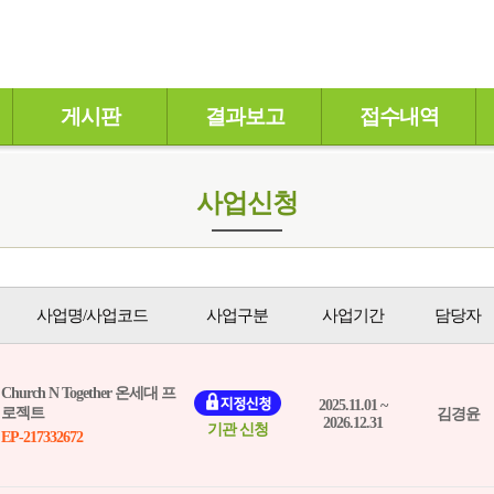
게시판
결과보고
접수내역
사업신청
사업명/사업코드
사업구분
사업기간
담당자
Church N Together 온세대 프
2025.11.01 ~
로젝트
김경윤
2026.12.31
기관 신청
EP-217332672