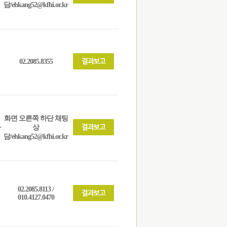
담/ehkang52@kfhi.or.kr
02.2085.8355
화면 오른쪽 하단 채팅
사
상
담/ehkang52@kfhi.or.kr
02.2085.8113 /
010.4127.0470