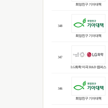
희망친구 기아대책
348
희망친구 기아대책
347
LG화학 마곡 R&D 캠퍼스
346
희망친구 기아대책