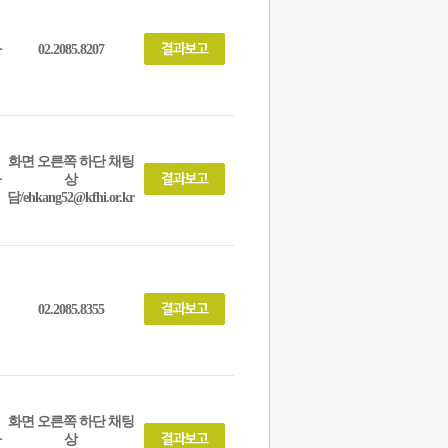
사
02.2085.8207
화면 오른쪽 하단 채팅
사
상
담/ehkang52@kfhi.or.kr
02.2085.8355
화면 오른쪽 하단 채팅
사
상