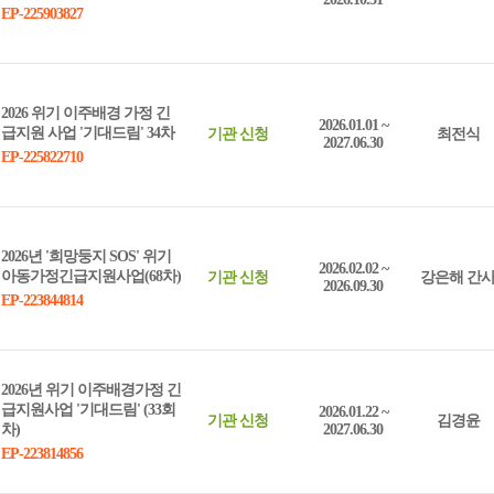
EP-225903827
2026 위기 이주배경 가정 긴
2026.01.01 ~
급지원 사업 '기대드림' 34차
기관 신청
최전식
2027.06.30
EP-225822710
2026년 '희망둥지 SOS' 위기
2026.02.02 ~
아동가정긴급지원사업(68차)
기관 신청
강은해 간
2026.09.30
EP-223844814
2026년 위기 이주배경가정 긴
급지원사업 '기대드림' (33회
2026.01.22 ~
기관 신청
김경윤
차)
2027.06.30
EP-223814856