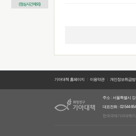
기아대책 홈페이지
ㅣ
이용약관
ㅣ
개인정보취급방
주소 : 서울특별시 강서
대표전화 : 02-544-9544
한국국제기아대책기구는 2