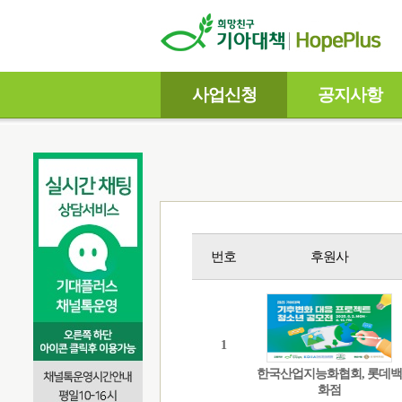
사업신청
공지사항
번호
후원사
1
한국산업지능화협회, 롯데백
화점