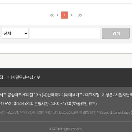
1
침
ㅣ
이메일무단수집거부
구 공항대로 59다길 109 / (사)한국국제기아대책기구 / 대표자명 : 지형은 / 사업자번호 : 21
 / FAX : 02-514-7213 / 운영시간 : 10:00 ~ 17:00 (토/공휴일 휴무)
017년, 유엔 경제사회이사회(UN ECOSOC)의 특별협의지위(Special Consultative 
©KFHI All rights reserved.