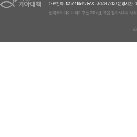
대표전화 : 02-544-9544 / FAX : 02-514-7213 / 운영시간 :
한국국제기아대책기구는 2017년, 유엔 경제사회이사회(UN ECO
©K