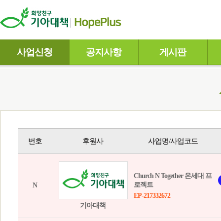
사업신청
공지사항
게시판
번호
후원사
사업명/사업코드
Church N Together 온세대 프
로젝트
N
EP-217332672
기아대책