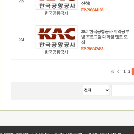
295
신청)
EP-203944108
한국공항공사
2025 한국공항공사 지역공부
방 프로그램 대학생 멘토 모
294
집
EP-203942435
한국공항공사
1
2