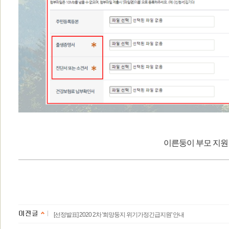
이른둥이 부모 지원
[선정발표] 2020 2차 '희망둥지 위기가정긴급지원' 안내