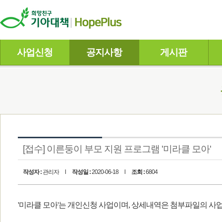
사업신청
공지사항
게시판
[접수] 이른둥이 부모 지원 프로그램 '미라클 모아'
작성자 :
관리자
l
작성일 :
2020-06-18
l
조회 :
6804
'미라클 모아'는 개인신청 사업이며, 상세내역은 첨부파일의 