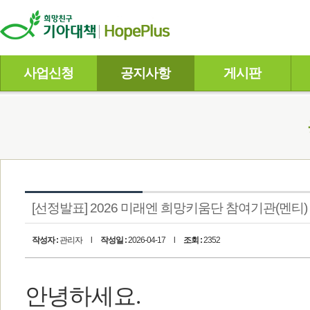
사업신청
공지사항
게시판
[선정발표] 2026 미래엔 희망키움단 참여기관(멘티)
작성자 :
관리자
l
작성일 :
2026-04-17
l
조회 :
2352
안녕하세요.