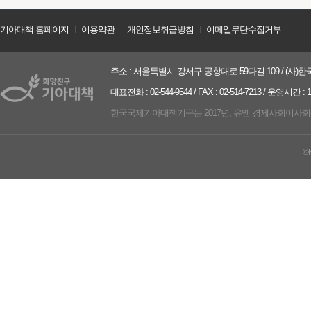
기아대책 홈페이지
ㅣ
이용약관
ㅣ
개인정보취급방침
ㅣ
이메일무단수집거부
주소 : 서울특별시 강서구 공항대로 59다길 109 / (사)한국
대표전화 : 02-544-9544 / FAX : 02-514-7213 / 운영시간 :
한국국제기아대책기구는 2017년, 유엔 경제사회이사회(UN ECO
©K