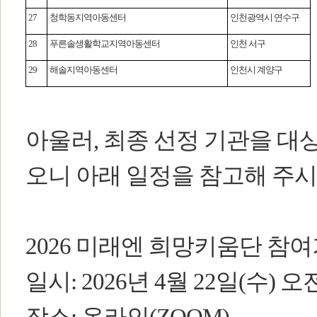
27
청학동지역아동센터
인천광역시 연수구
28
푸른솔생활학교지역아동센터
인천 서구
29
해솔지역아동센터
인천시 계양구
아울러, 최종 선정 기관을 대
오니 아래 일정을 참고해 주시
2026 미래엔 희망키움단 참
일시: 2026년 4월 22일(수) 오전 
장소: 온라인(ZOOM)