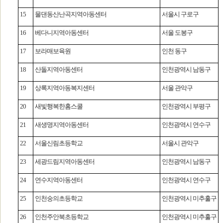
15
물댄동산난곡지역아동센터
서울시 구로구
16
베다니지역아동센터
서울 도봉구
17
보라매보육원
인천 동구
18
산돌지역아동센터
인천광역시 남동구
19
상록지역아동복지센터
서울 관악구
20
새빛행복한홈스쿨
인천광역시 부평구
21
새생명지역아동센터
인천광역시 연수구
22
서울신림초등학교
서울시 관악구
23
세광드림지역아동센터
인천광역시 남동구
24
연수지역아동센터
인천광역시 연수구
25
인천숭의초등학교
인천광역시 미추훌구
26
인천주안북초등학교
인천광역시 미추훌구