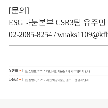
[문의]
ESG나눔본부 CSR3팀 유주만
02-2085-8254 / wnaks1109@kfhi
[선정발표] 2026 미래엔 희망키움단 1차 서류 합격자 안내
[선정발표] 2026 미래엔 희망키움단 멘토 모집 결과 안내