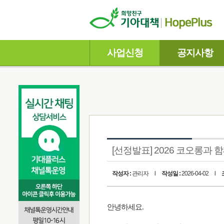
사업신청
공지사항
[선정발표] 2026 코오롱과 함께
작성자 :
관리자
l
작성일 :
2026-04-02
l
안녕하세요.