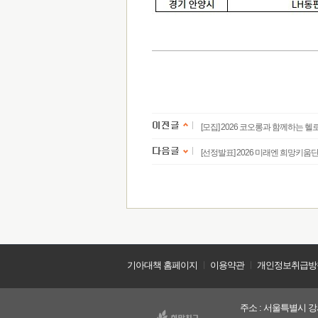
[모집] 2026 코오롱과 함께하는 헬로 
[선정발표] 2026 미래엔 희망키움
기아대책 홈페이지
ㅣ
이용약관
ㅣ
개인정보취급방
주소 : 서울특별시 강서