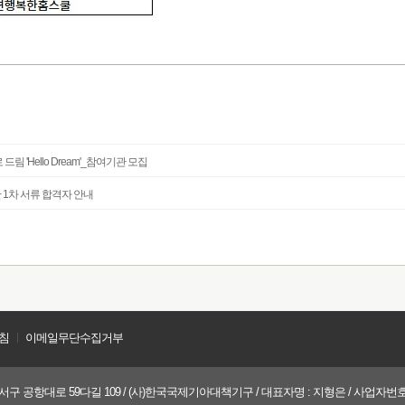
드림 'Hello Dream'_참여기관 모집
단 1차 서류 합격자 안내
침
ㅣ
이메일무단수집거부
구 공항대로 59다길 109 / (사)한국국제기아대책기구 / 대표자명 : 지형은 / 사업자번호 : 21