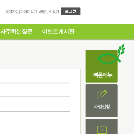
회원가입
|
아이디찾기
|
비밀번호 찾기
자주하는질문
이벤트게시판