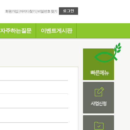
회원가입
|
아이디찾기
|
비밀번호 찾기
자주하는질문
이벤트게시판