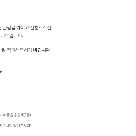
많은 관심을 가지고 신청해주신
감사드립니다.
파일 확인해주시기 바랍니다.
r
너의 꿈을 응원해(9월)'
비지원사업 '청년도시락’