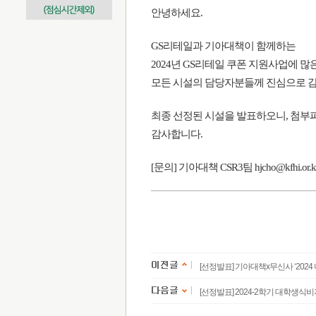
안녕하세요.
GS리테일과 기아대책이 함께하는
2024년 GS리테일 쿠폰 지원사업에 
모든 시설의 담당자분들께 진심으로 
최종 선정된 시설을 발표하오니, 첨부
감사합니다.
[문의] 기아대책 CSR3팀 hjcho@kfhi.or.k
[선정발표] 기아대책x무신사 ‘2024 
[선정발표] 2024-2학기 대학생식