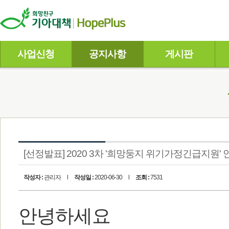
사업신청
공지사항
게시판
[선정발표] 2020 3차 '희망둥지 위기가정긴급지원' 
작성자 :
관리자
l
작성일 :
2020-06-30
l
조회 :
7531
안녕하세요