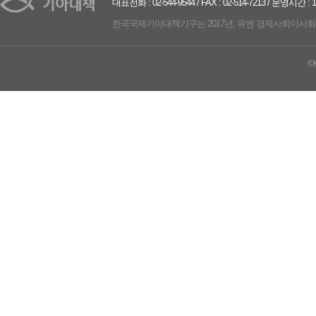
대표전화 : 02-544-9544 / FAX : 02-514-7213 / 운영시간 :
한국국제기아대책기구는 2017년, 유엔 경제사회이사회(UN ECO
©K