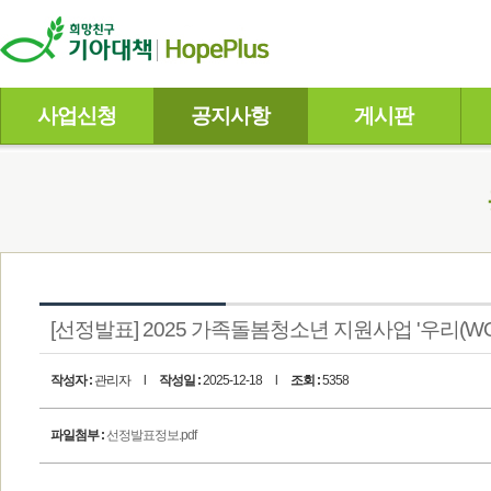
사업신청
공지사항
게시판
[선정발표] 2025 가족돌봄청소년 지원사업 '우리(WO
작성자 :
관리자
l
작성일 :
2025-12-18
l
조회 :
5358
파일첨부 :
선정발표정보.pdf