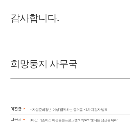
감사합니다.
희망둥지 사무국
<자립준비청년, 여성 '함께하는 즐거움'> 1차 지원자 발표
[마감] 리조이스 마음돌봄프로그램 : Rejoice ‘빛나는 당신을 위해’