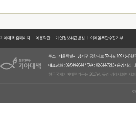
기아대책 홈페이지
ㅣ
이용약관
ㅣ
개인정보취급방침
ㅣ
이메일무단수집거부
주소 : 서울특별시 강서구 공항대로 59다길 109 / (사)한국
대표전화 : 02-544-9544 / FAX : 02-514-7213 / 운영시간 :
한국국제기아대책기구는 2017년, 유엔 경제사회이사회(UN ECO
©K