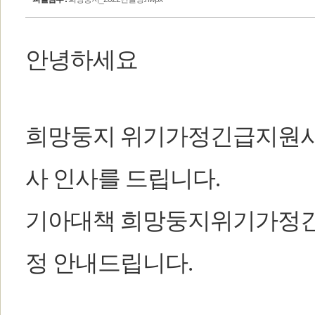
안녕하세요
희망둥지 위기가정긴급지원사업
사 인사를 드립니다.
기아대책 희망둥지위기가정긴급지
정 안내드립니다.