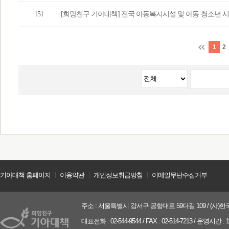
151
[희망친구 기아대책] 전국 아동복지시설 및 아동·청소년 
1
2
기아대책 홈페이지
ㅣ
이용약관
ㅣ
개인정보취급방침
ㅣ
이메일무단수집거부
주소 : 서울특별시 강서구 공항대로 59다길 109 / (사)한국
대표전화 : 02-544-9544 / FAX : 02-514-7213 / 운영시간 :