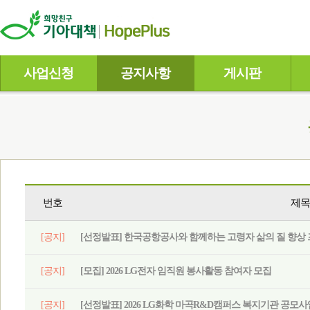
사업신청
공지사항
게시판
번호
제목
[공지]
[선정발표] 한국공항공사와 함께하는 고령자 삶의 질 향상 프
[공지]
[모집] 2026 LG전자 임직원 봉사활동 참여자 모집
[공지]
[선정발표] 2026 LG화학 마곡R&D캠퍼스 복지기관 공모